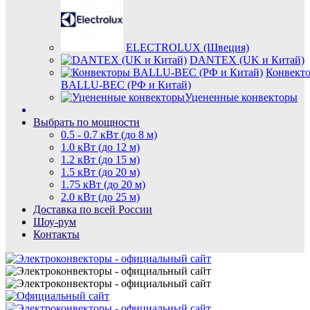
ELECTROLUX (Швеция)
DANTEX (UK и Китай)
Конвект
BALLU-BEC (РФ и Китай)
Уцененные конвекторы
Выбрать по мощности
0.5 - 0.7 кВт (до 8 м)
1.0 кВт (до 12 м)
1.2 кВт (до 15 м)
1.5 кВт (до 20 м)
1.75 кВт (до 20 м)
2.0 кВт (до 25 м)
Доставка по всей России
Шоу-рум
Контакты