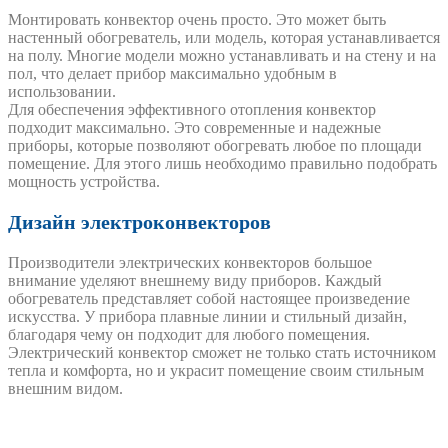
Монтировать конвектор очень просто. Это может быть
настенный обогреватель, или модель, которая устанавливается
на полу. Многие модели можно устанавливать и на стену и на
пол, что делает прибор максимально удобным в
использовании.
Для обеспечения эффективного отопления конвектор
подходит максимально. Это современные и надежные
приборы, которые позволяют обогревать любое по площади
помещение. Для этого лишь необходимо правильно подобрать
мощность устройства.
Дизайн электроконвекторов
Производители электрических конвекторов большое
внимание уделяют внешнему виду приборов. Каждый
обогреватель представляет собой настоящее произведение
искусства. У прибора плавные линии и стильный дизайн,
благодаря чему он подходит для любого помещения.
Электрический конвектор сможет не только стать источником
тепла и комфорта, но и украсит помещение своим стильным
внешним видом.