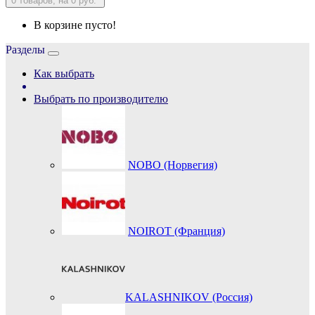
0
товаров, на 0 руб.
В корзине пусто!
Разделы
Как выбрать
Выбрать по производителю
NOBO (Норвегия)
NOIROT (Франция)
KALASHNIKOV (Россия)