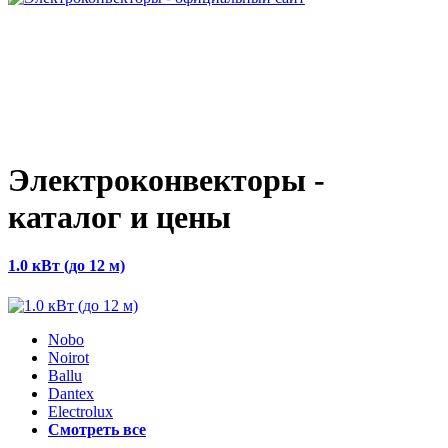
Электроконвекторы -
каталог и цены
1.0 кВт (до 12 м)
Nobo
Noirot
Ballu
Dantex
Electrolux
Смотреть все