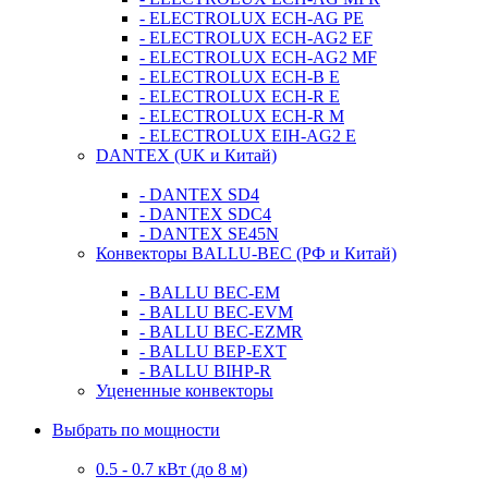
- ELECTROLUX ECH-AG PE
- ELECTROLUX ECH-AG2 EF
- ELECTROLUX ECH-AG2 MF
- ELECTROLUX ECH-B E
- ELECTROLUX ECH-R E
- ELECTROLUX ECH-R M
- ELECTROLUX EIH-AG2 E
DANTEX (UK и Китай)
- DANTEX SD4
- DANTEX SDC4
- DANTEX SE45N
Конвекторы BALLU-BEC (РФ и Китай)
- BALLU BEC-EM
- BALLU BEC-EVM
- BALLU BEC-EZMR
- BALLU BEP-EXT
- BALLU BIHP-R
Уцененные конвекторы
Выбрать по мощности
0.5 - 0.7 кВт (до 8 м)