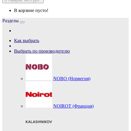
0
товаров, на 0 руб.
В корзине пусто!
Разделы
Как выбрать
Выбрать по производителю
NOBO (Норвегия)
NOIROT (Франция)