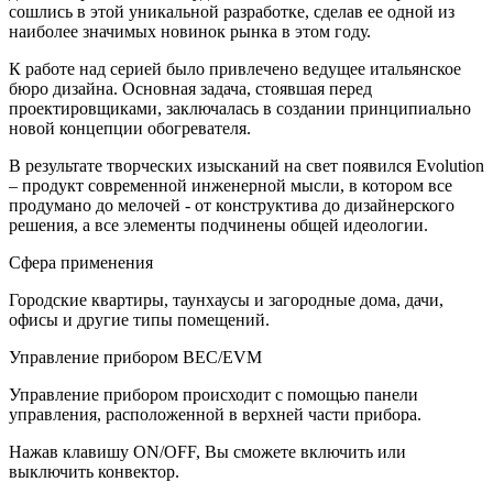
сошлись в этой уникальной разработке, сделав ее одной из
наиболее значимых новинок рынка в этом году.
К работе над серией было привлечено ведущее итальянское
бюро дизайна. Основная задача, стоявшая перед
проектировщиками, заключалась в создании принципиально
новой концепции обогревателя.
В результате творческих изысканий на свет появился Evolution
– продукт современной инженерной мысли, в котором все
продумано до мелочей - от конструктива до дизайнерского
решения, а все элементы подчинены общей идеологии.
Сфера применения
Городские квартиры, таунхаусы и загородные дома, дачи,
офисы и другие типы помещений.
Управление прибором ВЕС/EVM
Управление прибором происходит с помощью панели
управления, расположенной в верхней части прибора.
Нажав клавишу ON/OFF, Вы сможете включить или
выключить конвектор.