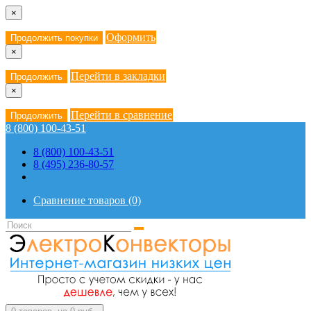
×
Оформить
Продолжить покупки
×
Перейти в закладки
Продолжить
×
Перейти в сравнение
Продолжить
8 (800) 100-43-51
8 (800) 100-43-51
8 (495) 236-80-57
Сравнение товаров (0)