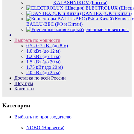
KALASHNIKOV (Россия)
ELECTROLUX (Швеци
DANTEX (UK и Китай)
Конвект
BALLU-BEC (РФ и Китай)
Уцененные конвекторы
Выбрать по мощности
0.5 - 0.7 кВт (до 8 м)
1.0 кВт (до 12 м)
1.2 кВт (до 15 м)
1.5 кВт (до 20 м)
1.75 кВт (до 20 м)
2.0 кВт (до 25 м)
Доставка по всей России
Шоу-рум
Контакты
Категории
Выбрать по производителю
NOBO (Норвегия)