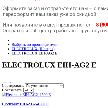
Оформите заказ и отправьте его нам — с ва
переоформит ваш заказ уже со скидкой!
Или позвоните в отдел продаж по тел.:
8 (80
Операторы Call-центра работают круглосуточ
Выбрать по производителю
ELECTROLUX (Швеция)
ELECTROLUX EIH-AG2 E
ELECTROLUX EIH-AG2 E
Сортировать:
Показывать:
Electrolux EIH-AG2–1500 E