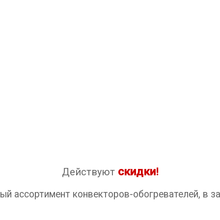
скидки
Действуют
!
ый ассортимент конвекторов-обогревателей, в з