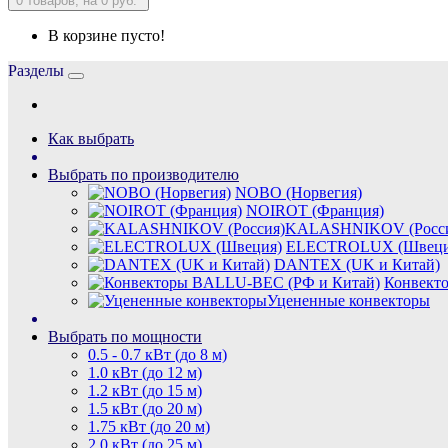
0
товаров, на 0 руб.
В корзине пусто!
Разделы
Как выбрать
Выбрать по производителю
NOBO (Норвегия)
NOIROT (Франция)
KALASHNIKOV (Росси
ELECTROLUX (Швеци
DANTEX (UK и Китай)
Конвект
Уцененные конвекторы
Выбрать по мощности
0.5 - 0.7 кВт (до 8 м)
1.0 кВт (до 12 м)
1.2 кВт (до 15 м)
1.5 кВт (до 20 м)
1.75 кВт (до 20 м)
2.0 кВт (до 25 м)