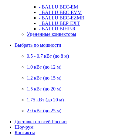
- BALLU BEC-EM
- BALLU BEC-EVM
- BALLU BEC-EZMR
- BALLU BEP-EXT
- BALLU BIHP-R
Уцененные конвекторы
Выбрать по мощности
0.5 - 0.7 кВт (до 8 м)
1.0 кВт (до 12 м)
1.2 кВт (до 15 м)
1.5 кВт (до 20 м)
1.75 кВт (до 20 м)
2.0 кВт (до 25 м)
Доставка по всей России
Шоу-рум
Контакты