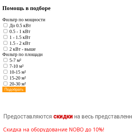
Помощь в подборе
Фильтр по мощности
До 0.5 кВт
0.5 - 1 кВт
1 - 1.5 кВт
1.5 - 2 кВт
2 кВт - выше
Фильтр по площади
5-7 м²
7-10 м²
10-15 м²
15-20 м²
20-30 м²
Подобрать
Предоставляются
скидки
на весь представленн
Скидка на оборудование NOBO до 10%!