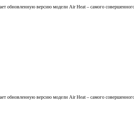
дает обновленную версию модели Air Heat – cамого совершенного
дает обновленную версию модели Air Heat – cамого совершенного