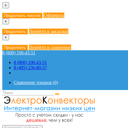
×
Оформить
Продолжить покупки
×
Перейти в закладки
Продолжить
×
Перейти в сравнение
Продолжить
8 (800) 100-43-51
8 (800) 100-43-51
8 (495) 236-80-57
Сравнение товаров (0)