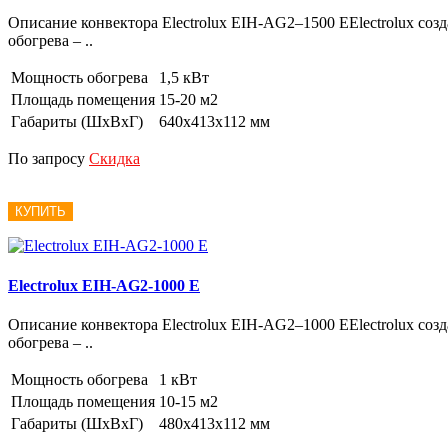
Описание конвектора Electrolux EIH-AG2–1500 EElectrolux соз
обогрева – ..
Мощность обогрева
1,5 кВт
Площадь помещения
15-20 м2
Габариты (ШxВxГ)
640х413х112 мм
По запросу
Скидка
КУПИТЬ
Electrolux EIH-AG2-1000 E
Описание конвектора Electrolux EIH-AG2–1000 EElectrolux соз
обогрева – ..
Мощность обогрева
1 кВт
Площадь помещения
10-15 м2
Габариты (ШxВxГ)
480х413х112 мм