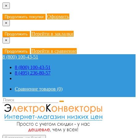
×
Оформить
Продолжить покупки
×
Перейти в закладки
Продолжить
×
Перейти в сравнение
Продолжить
8 (800) 100-43-51
8 (800) 100-43-51
8 (495) 236-80-57
Сравнение товаров (0)