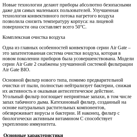
Новые технологии делают приборы абсолютно безопасными
даже для самых маленьких пользователей. Улучшенная
технология конвективного потока нагретого воздуха
позволила снизить температуру корпуса: на лицевой
поверхности она составляет всего 50°С.
Комплексная очистка воздуха
Одна из главных особенностей конвекторов серии Air Gate –
это запатентованная система очистки воздуха, которая в
новом поколении приборов была усовершенствована. Модели
серии Air Gate 2 снабжены улучшенной системой фильтрации
Air Gate BIO.
Основной фильтр нового типа, помимо предварительной
очистки от пыли, полностью нейтрализует бактерии, снижая
их активность и оказывая антисептическое действие.
Угольный фильтр поглощает неприятные запахи, в том числе
запах табачного дыма. Катехиновый фильтр, созданный на
основе натуральных растительных компонентов,
обезвреживает вирусы и бактерии. И наконец, фильтр с
биологически активным витамином С способствует
укреплению иммунитета.
Основные характеристики