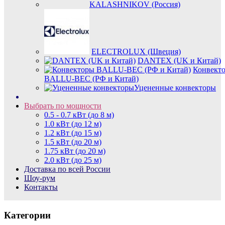
KALASHNIKOV (Россия)
ELECTROLUX (Швеция)
DANTEX (UK и Китай)
Конвект
BALLU-BEC (РФ и Китай)
Уцененные конвекторы
Выбрать по мощности
0.5 - 0.7 кВт (до 8 м)
1.0 кВт (до 12 м)
1.2 кВт (до 15 м)
1.5 кВт (до 20 м)
1.75 кВт (до 20 м)
2.0 кВт (до 25 м)
Доставка по всей России
Шоу-рум
Контакты
Категории