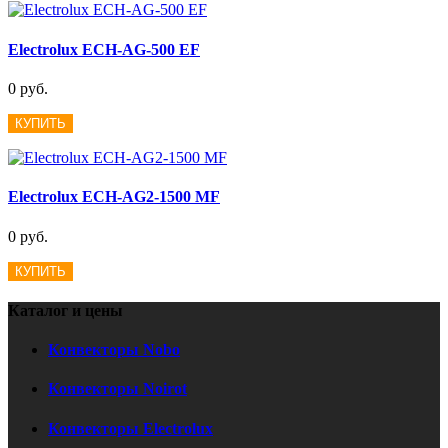
Electrolux ECH-AG-500 EF
0 руб.
КУПИТЬ
Electrolux ECH-AG2-1500 MF
0 руб.
КУПИТЬ
Каталог и цены
Конвекторы Nobo
Конвекторы Noirot
Конвекторы Electrolux