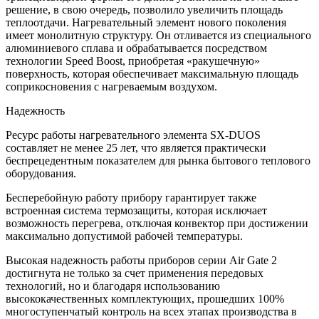
решение, в свою очередь, позволило увеличить площадь
теплоотдачи. Нагревательный элемент нового поколения
имеет монолитную структуру. Он отливается из специального
алюминиевого сплава и обрабатывается посредством
технологии Speed Boost, приобретая «ракушечную»
поверхность, которая обеспечивает максимальную площадь
соприкосновения с нагреваемым воздухом.
Надежность
Ресурс работы нагревательного элемента SX-DUOS
составляет не менее 25 лет, что является практически
беспрецедентным показателем для рынка бытового теплового
оборудования.
Бесперебойную работу прибору гарантирует также
встроенная система термозащиты, которая исключает
возможность перегрева, отключая конвектор при достижении
максимально допустимой рабочей температуры.
Высокая надежность работы приборов серии Air Gate 2
достигнута не только за счет применения передовых
технологий, но и благодаря использованию
высококачественных комплектующих, прошедших 100%
многоступенчатый контроль на всех этапах производства в