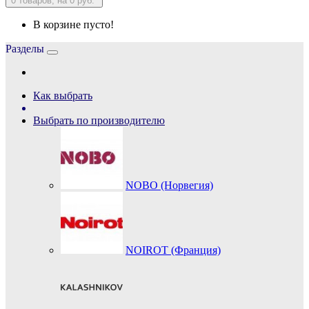
0
товаров, на 0 руб.
В корзине пусто!
Разделы
Как выбрать
Выбрать по производителю
NOBO (Норвегия)
NOIROT (Франция)