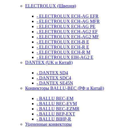
ELECTROLUX (Швеция)
- ELECTROLUX ECH-AG EFR
- ELECTROLUX ECH-AG MFR
- ELECTROLUX ECH-AG PE
- ELECTROLUX ECH-AG2 EF
- ELECTROLUX ECH-AG2 MF
- ELECTROLUX ECH-B E
- ELECTROLUX ECH-R E
- ELECTROLUX ECH-R M
- ELECTROLUX EIH-AG2 E
DANTEX (UK и Китай)
- DANTEX SD4
- DANTEX SDC4
- DANTEX SE45N
Конвекторы BALLU-BEC (РФ и Китай)
- BALLU BEC-EM
- BALLU BEC-EVM
- BALLU BEC-EZMR
- BALLU BEP-EXT
- BALLU BIHP-R
Уцененные конвекторы