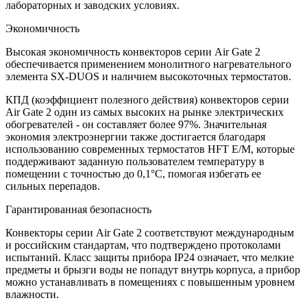
лабораторных и заводских условиях.
Экономичность
Высокая экономичность конвекторов серии Air Gate 2
обеспечивается применением монолитного нагревательного
элемента SX-DUOS и наличием высокоточных термостатов.
КПД (коэффициент полезного действия) конвекторов серии
Air Gate 2 один из самых высоких на рынке электрических
обогревателей - он составляет более 97%. Значительная
экономия электроэнергии также достигается благодаря
использованию современных термостатов HFT E/M, которые
поддерживают заданную пользователем температуру в
помещении с точностью до 0,1°C, помогая избегать ее
сильных перепадов.
Гарантированная безопасность
Конвекторы серии Air Gate 2 соответствуют международным
и российским стандартам, что подтверждено протоколами
испытаний. Класс защиты прибора IP24 означает, что мелкие
предметы и брызги воды не попадут внутрь корпуса, а прибор
можно устанавливать в помещениях с повышенным уровнем
влажности.