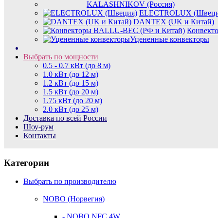
KALASHNIKOV (Россия)
ELECTROLUX (Швеци
DANTEX (UK и Китай)
Конвект
Уцененные конвекторы
Выбрать по мощности
0.5 - 0.7 кВт (до 8 м)
1.0 кВт (до 12 м)
1.2 кВт (до 15 м)
1.5 кВт (до 20 м)
1.75 кВт (до 20 м)
2.0 кВт (до 25 м)
Доставка по всей России
Шоу-рум
Контакты
Категории
Выбрать по производителю
NOBO (Норвегия)
- NOBO NFC 4W