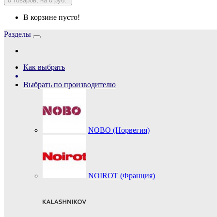
0
товаров, на 0 руб.
В корзине пусто!
Разделы
Как выбрать
Выбрать по производителю
NOBO (Норвегия)
NOIROT (Франция)