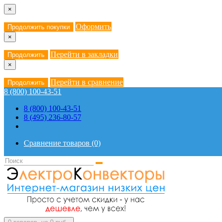
×
Оформить
Продолжить покупки
×
Перейти в закладки
Продолжить
×
Перейти в сравнение
Продолжить
8 (800) 100-43-51
8 (800) 100-43-51
8 (495) 236-80-57
Сравнение товаров (0)