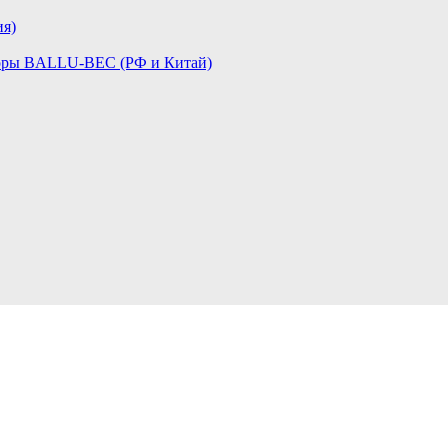
я)
оры BALLU-BEC (РФ и Китай)