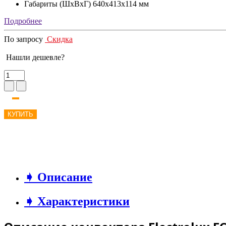
Габариты (ШxВxГ)
640х413х114 мм
Подробнее
По запросу
Скидка
Нашли дешевле?
КУПИТЬ
➧ Описание
➧ Характеристики