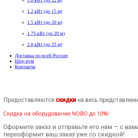
1.0 кВт (до 12 м)
1.2 кВт (до 15 м)
1.5 кВт (до 20 м)
1.75 кВт (до 20 м)
2.0 кВт (до 25 м)
Доставка по всей России
Шоу-рум
Контакты
Предоставляются
скидки
на весь представленн
Скидка на оборудование NOBO до 10%!
Оформите заказ и отправьте его нам — с ва
переоформит ваш заказ уже со скидкой!