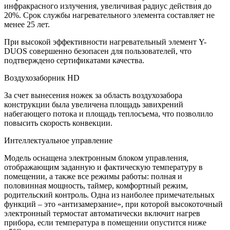
инфракрасного излучения, увеличивая радиус действия до
20%. Срок службы нагревательного элемента составляет не
менее 25 лет.
При высокой эффективности нагревательный элемент Y-
DUOS совершенно безопасен для пользователей, что
подтверждено сертификатами качества.
Воздухозаборник HD
За счет вынесения ножек за область воздухозабора
конструкции была увеличена площадь завихрений
набегающего потока и площадь теплосъема, что позволило
повысить скорость конвекции.
Интеллектуальное управление
Модель оснащена электронным блоком управления,
отображающим заданную и фактическую температуру в
помещении, а также все режимы работы: полная и
половинная мощность, таймер, комфортный режим,
родительский контроль. Одна из наиболее примечательных
функций – это «антизамерзание», при которой высокоточный
электронный термостат автоматически включит нагрев
прибора, если температура в помещении опустится ниже