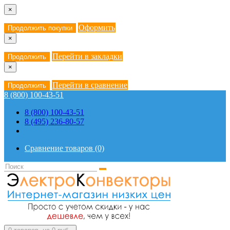
×
Оформить
Продолжить покупки
×
Перейти в закладки
Продолжить
×
Перейти в сравнение
Продолжить
8 (800) 100-43-51
8 (800) 100-43-51
8 (495) 236-80-57
Сравнение товаров (0)