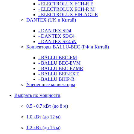
- ELECTROLUX ECH-R E
- ELECTROLUX ECH-R M
- ELECTROLUX EIH-AG2 E
DANTEX (UK и Китай)
- DANTEX SD4
- DANTEX SDC4
- DANTEX SE45N
Конвекторы BALLU-BEC (РФ и Китай)
- BALLU BEC-EM
- BALLU BEC-EVM
- BALLU BEC-EZMR
- BALLU BEP-EXT
- BALLU BIHP-R
Уцененные конвекторы
Выбрать по мощности
0.5 - 0.7 кВт (до 8 м)
1.0 кВт (до 12 м)
1.2 кВт (до 15 м)