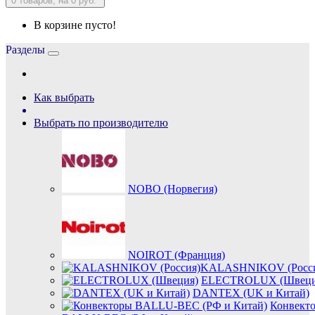
0
товаров, на 0 руб.
В корзине пусто!
Разделы
Как выбрать
Выбрать по производителю
NOBO (Норвегия)
NOIROT (Франция)
KALASHNIKOV (Росси
ELECTROLUX (Швеци
DANTEX (UK и Китай)
Конвект