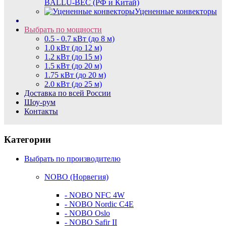
BALLU-BEC (РФ и Китай)
Уцененные конвекторы
Выбрать по мощности
0.5 - 0.7 кВт (до 8 м)
1.0 кВт (до 12 м)
1.2 кВт (до 15 м)
1.5 кВт (до 20 м)
1.75 кВт (до 20 м)
2.0 кВт (до 25 м)
Доставка по всей России
Шоу-рум
Контакты
Категории
Выбрать по производителю
NOBO (Норвегия)
- NOBO NFC 4W
- NOBO Nordic C4E
- NOBO Oslo
- NOBO Safir II