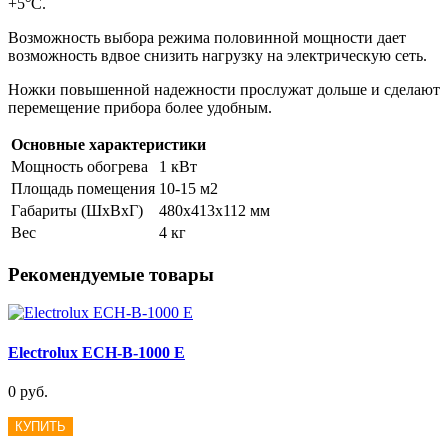
+5°С.
Возможность выбора режима половинной мощности дает
возможность вдвое снизить нагрузку на электрическую сеть.
Ножки повышенной надежности прослужат дольше и сделают
перемещение прибора более удобным.
Основные характеристики
Мощность обогрева
1 кВт
Площадь помещения
10-15 м2
Габариты (ШxВxГ)
480х413х112 мм
Вес
4 кг
Рекомендуемые товары
Electrolux ECH-B-1000 E
0 руб.
КУПИТЬ