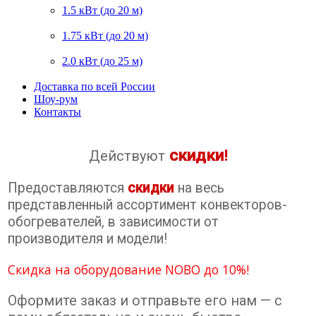
1.5 кВт (до 20 м)
1.75 кВт (до 20 м)
2.0 кВт (до 25 м)
Доставка по всей России
Шоу-рум
Контакты
скидки
Действуют
!
Предоставляются
скидки
на весь
представленный ассортимент конвекторов-
обогревателей, в зависимости от
производителя и модели!
Скидка на оборудование NOBO до 10%!
Оформите заказ и отправьте его нам — с