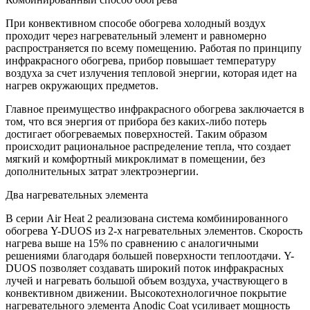
При конвективном способе обогрева холодный воздух
проходит через нагревательный элемент и равномерно
распространяется по всему помещению. Работая по принципу
инфракрасного обогрева, прибор повышает температуру
воздуха за счет излучения тепловой энергии, которая идет на
нагрев окружающих предметов.
Главное преимущество инфракрасного обогрева заключается в
том, что вся энергия от прибора без каких-либо потерь
достигает обогреваемых поверхностей. Таким образом
происходит рациональное распределение тепла, что создает
мягкий и комфортный микроклимат в помещении, без
дополнительных затрат электроэнергии.
Два нагревательных элемента
В серии Air Heat 2 реализована система комбинированного
обогрева Y-DUOS из 2-х нагревательных элементов. Скорость
нагрева выше на 15% по сравнению с аналогичными
решениями благодаря большей поверхности теплоотдачи. Y-
DUOS позволяет создавать широкий поток инфракрасных
лучей и нагревать большой объем воздуха, участвующего в
конвективном движении. Высокотехнологичное покрытие
нагревательного элемента Anodic Coat усиливает мощность