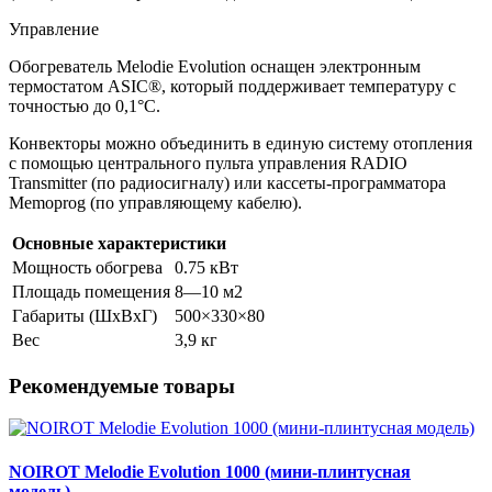
Управление
Обогреватель Melodie Evolution оснащен электронным
термостатом ASIC®, который поддерживает температуру с
точностью до 0,1°С.
Конвекторы можно объединить в единую систему отопления
с помощью центрального пульта управления RADIO
Transmitter (по радиосигналу) или кассеты-программатора
Memoprog (по управляющему кабелю).
Основные характеристики
Мощность обогрева
0.75 кВт
Площадь помещения
8—10 м2
Габариты (ШxВxГ)
500×330×80
Вес
3,9 кг
Рекомендуемые товары
NOIROT Melodie Evolution 1000 (мини-плинтусная
модель)...