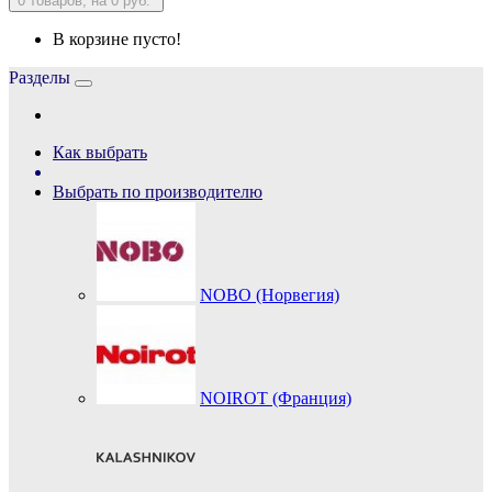
0
товаров, на 0 руб.
В корзине пусто!
Разделы
Как выбрать
Выбрать по производителю
NOBO (Норвегия)
NOIROT (Франция)