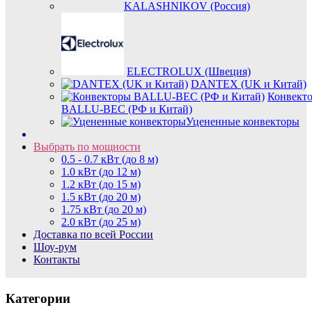
KALASHNIKOV (Россия)
ELECTROLUX (Швеция)
DANTEX (UK и Китай)
Конвект
BALLU-BEC (РФ и Китай)
Уцененные конвекторы
Выбрать по мощности
0.5 - 0.7 кВт (до 8 м)
1.0 кВт (до 12 м)
1.2 кВт (до 15 м)
1.5 кВт (до 20 м)
1.75 кВт (до 20 м)
2.0 кВт (до 25 м)
Доставка по всей России
Шоу-рум
Контакты
Категории