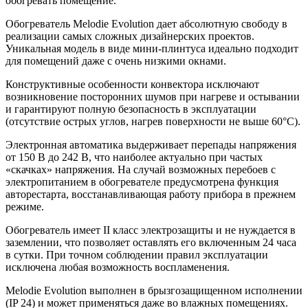
обогревать помещение.
Обогреватель Melodie Evolution дает абсолютную свободу в
реализации самых сложных дизайнерских проектов.
Уникальная модель в виде мини-плинтуса идеально подходит
для помещений даже с очень низкими окнами.
Конструктивные особенности конвектора исключают
возникновение посторонних шумов при нагреве и остывании
и гарантируют полную безопасность в эксплуатации
(отсутствие острых углов, нагрев поверхности не выше 60°С).
Электронная автоматика выдерживает перепады напряжения
от 150 В до 242 В, что наиболее актуально при частых
«скачках» напряжения. На случай возможных перебоев с
электропитанием в обогревателе предусмотрена функция
авторестарта, восстанавливающая работу прибора в прежнем
режиме.
Обогреватель имеет II класс электрозащиты и не нуждается в
заземлении, что позволяет оставлять его включенным 24 часа
в сутки. При точном соблюдении правил эксплуатации
исключена любая возможность воспламенения.
Melodie Evolution выполнен в брызгозащищенном исполнении
(IP 24) и может применяться даже во влажных помещениях.