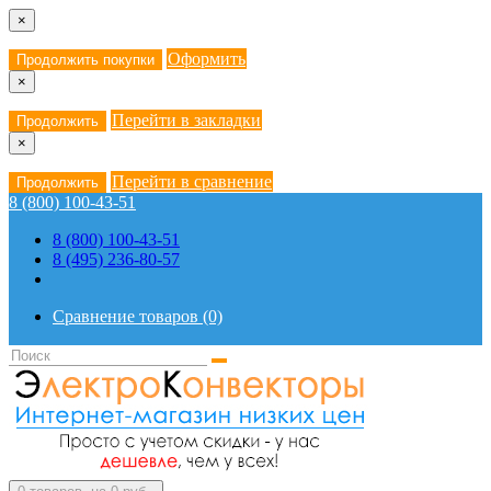
×
Оформить
Продолжить покупки
×
Перейти в закладки
Продолжить
×
Перейти в сравнение
Продолжить
8 (800) 100-43-51
8 (800) 100-43-51
8 (495) 236-80-57
Сравнение товаров (0)