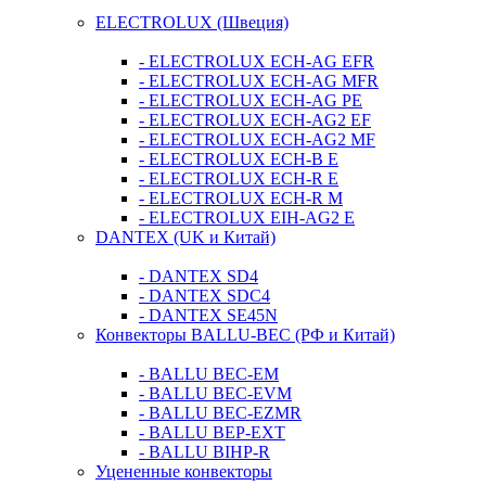
ELECTROLUX (Швеция)
- ELECTROLUX ECH-AG EFR
- ELECTROLUX ECH-AG MFR
- ELECTROLUX ECH-AG PE
- ELECTROLUX ECH-AG2 EF
- ELECTROLUX ECH-AG2 MF
- ELECTROLUX ECH-B E
- ELECTROLUX ECH-R E
- ELECTROLUX ECH-R M
- ELECTROLUX EIH-AG2 E
DANTEX (UK и Китай)
- DANTEX SD4
- DANTEX SDC4
- DANTEX SE45N
Конвекторы BALLU-BEC (РФ и Китай)
- BALLU BEC-EM
- BALLU BEC-EVM
- BALLU BEC-EZMR
- BALLU BEP-EXT
- BALLU BIHP-R
Уцененные конвекторы