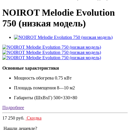
NOIROT Melodie Evolution
750 (низкая модель)
Основные характеристики
Мощность обогрева
0.75 кВт
Площадь помещения
8—10 м2
Габариты (ШxВxГ)
500×330×80
Подробнее
17 250 руб.
Скидка
Нашли дешевле?