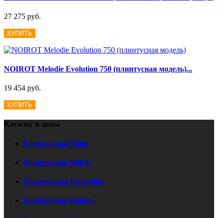
27 275 руб.
КУПИТЬ
NOIROT Melodie Evolution 750 (плинтусная модель)...
19 454 руб.
КУПИТЬ
Каталог и цены
Конвекторы Nobo
Конвекторы Noirot
Конвекторы Electrolux
Конвекторы Dantex